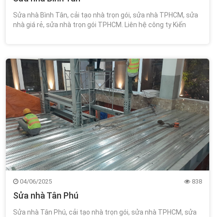
Sửa nhà Bình Tân, cải tạo nhà trọn gói, sửa nhà TPHCM, sửa
nhà giá rẻ, sửa nhà trọn gói TPHCM. Liên hệ công ty Kiến
Trúc Xây Dựng Wincons 0348.111.468!
04/06/2025
838
Sửa nhà Tân Phú
Sửa nhà Tân Phú, cải tạo nhà trọn gói, sửa nhà TPHCM, sửa