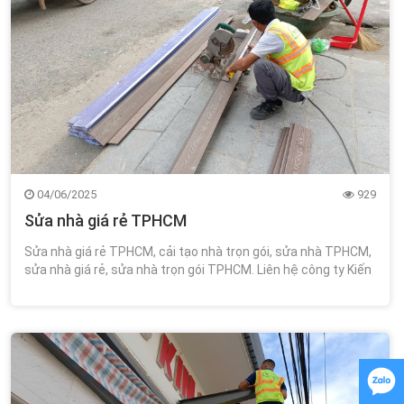
04/06/2025
929
Sửa nhà giá rẻ TPHCM
Sửa nhà giá rẻ TPHCM, cải tạo nhà trọn gói, sửa nhà TPHCM,
sửa nhà giá rẻ, sửa nhà trọn gói TPHCM. Liên hệ công ty Kiến
Trúc Xây Dựng Wincons 0348.111.468!