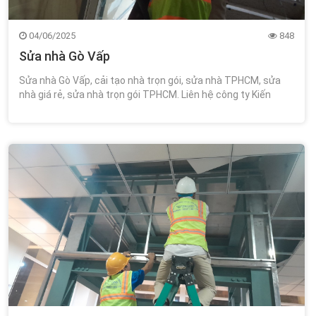
04/06/2025
848
Sửa nhà Gò Vấp
Sửa nhà Gò Vấp, cải tạo nhà trọn gói, sửa nhà TPHCM, sửa
nhà giá rẻ, sửa nhà trọn gói TPHCM. Liên hệ công ty Kiến
Trúc Xây Dựng Wincons 0348.111.468!