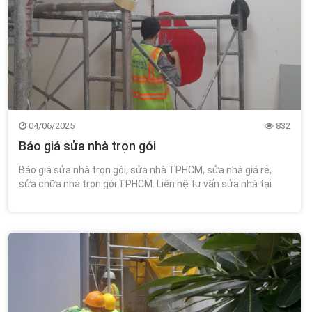
04/06/2025
832
Báo giá sửa nhà trọn gói
Báo giá sửa nhà trọn gói, sửa nhà TPHCM, sửa nhà giá rẻ,
sửa chữa nhà trọn gói TPHCM. Liên hệ tư vấn sửa nhà tại
TPHCM miễn phí tư vấn thiết kế 0348.111.468!