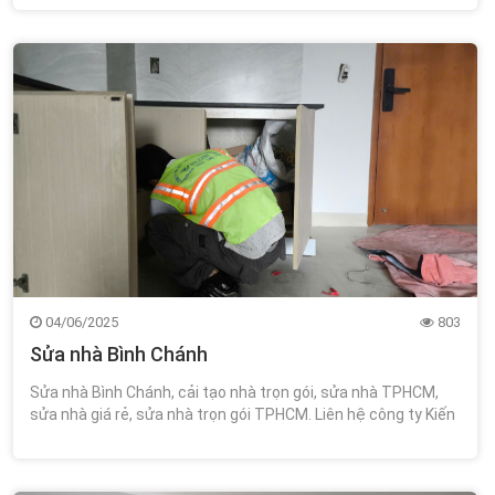
04/06/2025
803
Sửa nhà Bình Chánh
Sửa nhà Bình Chánh, cải tạo nhà trọn gói, sửa nhà TPHCM,
sửa nhà giá rẻ, sửa nhà trọn gói TPHCM. Liên hệ công ty Kiến
Trúc Xây Dựng Wincons 0348.111.468!