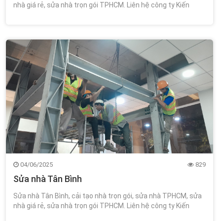
nhà giá rẻ, sửa nhà trọn gói TPHCM. Liên hệ công ty Kiến
Trúc Xây Dựng Wincons 0348.111.468!
04/06/2025
829
Sửa nhà Tân Bình
Sửa nhà Tân Bình, cải tạo nhà trọn gói, sửa nhà TPHCM, sửa
nhà giá rẻ, sửa nhà trọn gói TPHCM. Liên hệ công ty Kiến
Trúc Xây Dựng Wincons 0348.111.468!