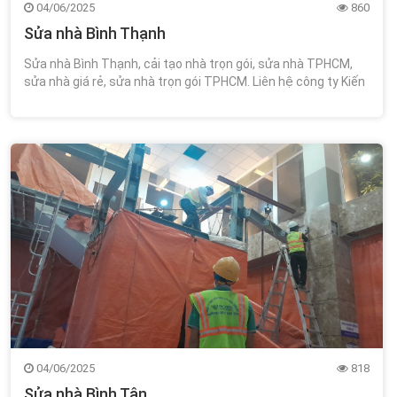
04/06/2025
860
Sửa nhà Bình Thạnh
Sửa nhà Bình Thạnh, cải tạo nhà trọn gói, sửa nhà TPHCM,
sửa nhà giá rẻ, sửa nhà trọn gói TPHCM. Liên hệ công ty Kiến
Trúc Xây Dựng Wincons 0348.111.468!
04/06/2025
818
Sửa nhà Bình Tân