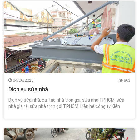
04/06/2025
863
Dịch vụ sửa nhà
Dịch vụ sửa nhà, cải tạo nhà trọn gói, sửa nhà TPHCM, sửa
nhà giá rẻ, sửa nhà trọn gói TPHCM. Liên hệ công ty Kiến
Trúc Xây Dựng Wincons 0348.111.468!