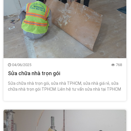
04/06/2025
768
Sửa chữa nhà trọn gói
Sửa chữa nhà trọn gói, sửa nhà TPHCM, sửa nhà giá rẻ, sửa
chữa nhà trọn gói TPHCM. Liên hệ tư vấn sửa nhà tại TPHCM
miễn phí tư vấn thiết kế 0348.111.468!