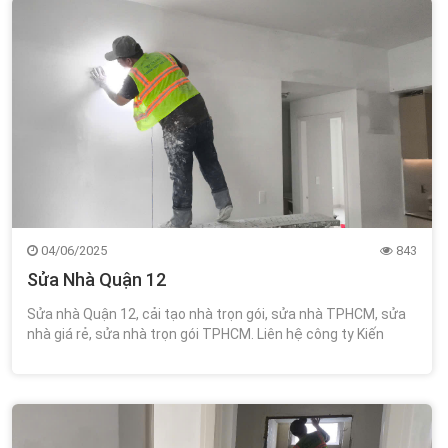
04/06/2025
843
Sửa Nhà Quận 12
Sửa nhà Quận 12, cải tạo nhà trọn gói, sửa nhà TPHCM, sửa
nhà giá rẻ, sửa nhà trọn gói TPHCM. Liên hệ công ty Kiến
Trúc Xây Dựng Wincons 0348.111.468!