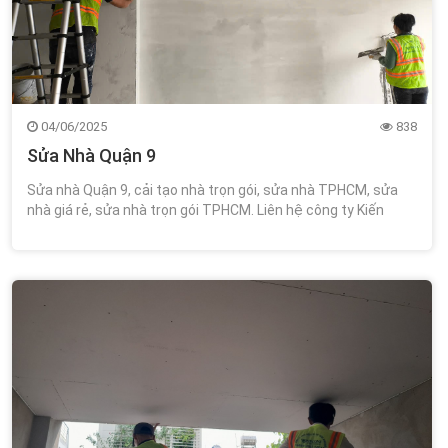
04/06/2025
838
Sửa Nhà Quận 9
Sửa nhà Quận 9, cải tạo nhà trọn gói, sửa nhà TPHCM, sửa
nhà giá rẻ, sửa nhà trọn gói TPHCM. Liên hệ công ty Kiến
Trúc Xây Dựng Wincons 0348.111.468!