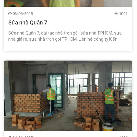
03/06/2025
1091
Sửa nhà Quận 7
Sửa nhà Quận 7, cải tạo nhà trọn gói, sửa nhà TPHCM, sửa
nhà giá rẻ, sửa nhà trọn gói TPHCM. Liên hệ công ty Kiến
Trúc Xây Dựng Wincons 0348.111.468!