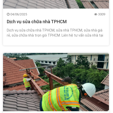
04/06/2025
3009
Dịch vụ sửa chữa nhà TPHCM
Dịch vụ sửa chữa nhà TPHCM, sửa nhà TPHCM, sửa nhà giá
rẻ, sửa chữa nhà trọn gói TPHCM. Liên hệ tư vấn sửa nhà tại
TPHCM miễn phí tư vấn thiết kế 0348.111.468!