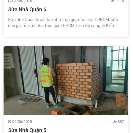
04/06/2025
1116
Sửa Nhà Quận 6
Sửa nhà Quận 6, cải tạo nhà trọn gói, sửa nhà TPHCM, sửa
nhà giá rẻ, sửa nhà trọn gói TPHCM. Liên hệ công ty Kiến
Trúc Xây Dựng Wincons 0348.111.468!
04/06/2025
887
Sửa Nhà Quận 5