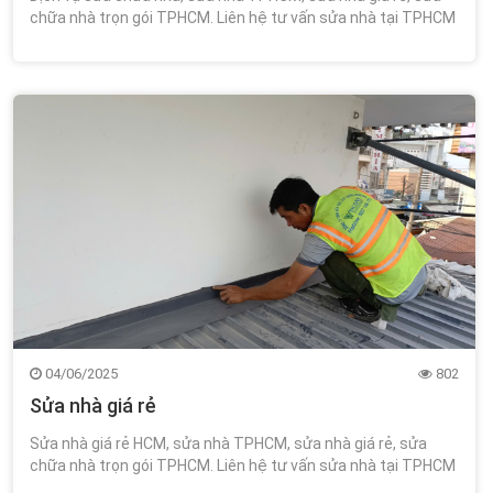
chữa nhà trọn gói TPHCM. Liên hệ tư vấn sửa nhà tại TPHCM
miễn phí tư vấn thiết kế 0348.111.468!
04/06/2025
802
Sửa nhà giá rẻ
Sửa nhà giá rẻ HCM, sửa nhà TPHCM, sửa nhà giá rẻ, sửa
chữa nhà trọn gói TPHCM. Liên hệ tư vấn sửa nhà tại TPHCM
miễn phí tư vấn thiết kế 0348.111.468!