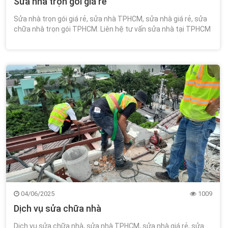
Sửa nhà trọn gói giá rẻ
Sửa nhà trọn gói giá rẻ, sửa nhà TPHCM, sửa nhà giá rẻ, sửa
chữa nhà trọn gói TPHCM. Liên hệ tư vấn sửa nhà tại TPHCM
miễn phí tư vấn thiết kế 0348.111.468!
04/06/2025
1009
Dịch vụ sửa chữa nhà
Dịch vụ sửa chữa nhà, sửa nhà TPHCM, sửa nhà giá rẻ, sửa