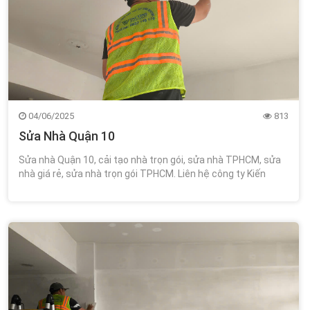
04/06/2025
813
Sửa Nhà Quận 10
Sửa nhà Quận 10, cải tạo nhà trọn gói, sửa nhà TPHCM, sửa
nhà giá rẻ, sửa nhà trọn gói TPHCM. Liên hệ công ty Kiến
Trúc Xây Dựng Wincons 0348.111.468!