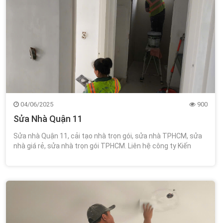
04/06/2025
900
Sửa Nhà Quận 11
Sửa nhà Quận 11, cải tạo nhà trọn gói, sửa nhà TPHCM, sửa
nhà giá rẻ, sửa nhà trọn gói TPHCM. Liên hệ công ty Kiến
Trúc Xây Dựng Wincons 0348.111.468!