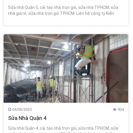
Sửa nhà Quận 5, cải tạo nhà trọn gói, sửa nhà TPHCM, sửa
nhà giá rẻ, sửa nhà trọn gói TPHCM. Liên hệ công ty Kiến
Trúc Xây Dựng Wincons 0348.111.468!
04/06/2025
904
Sửa Nhà Quận 4
Sửa nhà Quận 4, cải tạo nhà trọn gói, sửa nhà TPHCM, sửa