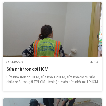
04/06/2025
872
Sửa nhà trọn gói HCM
Sửa nhà trọn gói HCM, sửa nhà TPHCM, sửa nhà giá rẻ, sửa
chữa nhà trọn gói TPHCM. Liên hệ tư vấn sửa nhà tại TPHCM
miễn phí tư vấn thiết kế 0348.111.468!