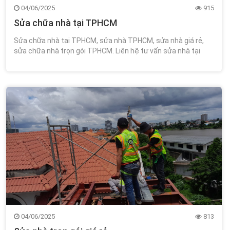
04/06/2025
915
Sửa chữa nhà tại TPHCM
Sửa chữa nhà tại TPHCM, sửa nhà TPHCM, sửa nhà giá rẻ,
sửa chữa nhà trọn gói TPHCM. Liên hệ tư vấn sửa nhà tại
TPHCM miễn phí tư vấn thiết kế 0348.111.468!
04/06/2025
813