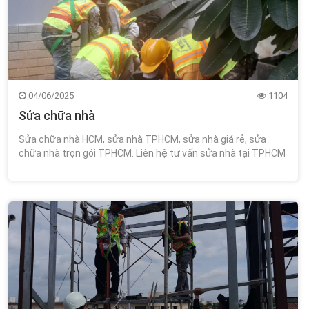
04/06/2025
1104
Sửa chữa nhà
Sửa chữa nhà HCM, sửa nhà TPHCM, sửa nhà giá rẻ, sửa
chữa nhà trọn gói TPHCM. Liên hệ tư vấn sửa nhà tại TPHCM
miễn phí tư vấn thiết kế 0348.111.468!