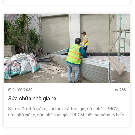
04/06/2025
788
Sửa chữa nhà giá rẻ
Sửa chữa nhà giá rẻ, cải tạo nhà trọn gói, sửa nhà TPHCM,
sửa nhà giá rẻ, sửa nhà trọn gói TPHCM. Liên hệ công ty Kiến
Trúc Xây Dựng Wincons 0348.111.468!