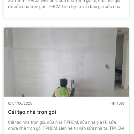
Sửa nhà TPHCM Wincons, sửa chữa nhà giá rẻ, sửa nhà giá
rẻ, sửa nhà trọn gói TPHCM. Liên hệ tư vấn báo giá sửa nhà
tại Tp HCM Wincons Group 0348.111.468!
04/06/2025
1083
Cải tạo nhà trọn gói
Cải tạo nhà trọn gói, sửa nhà TPHCM, sửa nhà giá rẻ, sửa
chữa nhà trọn gói TPHCM. Liên hệ tư vấn sửa nhà tại TPHCM