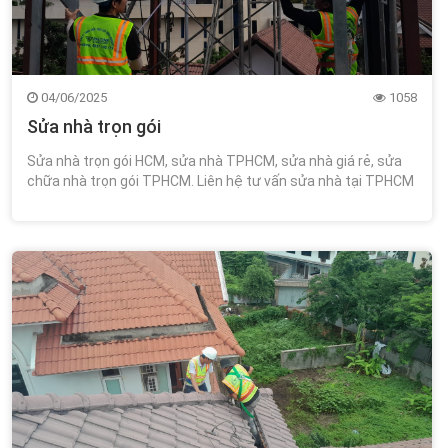
04/06/2025
1058
Sửa nhà trọn gói
Sửa nhà trọn gói HCM, sửa nhà TPHCM, sửa nhà giá rẻ, sửa
chữa nhà trọn gói TPHCM. Liên hệ tư vấn sửa nhà tại TPHCM
miễn phí tư vấn thiết kế 0348.111.468!