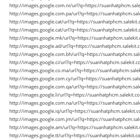
http://images.google.com.ni/url?q=https://suanhatphcm.sa
http://images.google.com.pa/url?q=https://suanhatphcm.sa
http://images.google.cat/url?q=https://suanhatphcm.saleki
http://images.google.cat/url?q=https://suanhatphcm.saleki
http://images.google.mk/url?q=https://suanhatphcm.saleki
http://images.google.ad/url?q=https://suanhatphcm.saleki
http://images.google.com.bh/url?q=https://suanhatphcm.sa
http://images.google.ci/url?q=https://suanhatphcm.salekit
http://images.google.co.ma/url?q=https://suanhatphcm.sal
http://images.google.com.cy/url?q=https://suanhatphcm.sa
http://images.google.com.qa/url?q=https://suanhatphcm.sa
http://images.google.li/url?q=https://suanhatphcm.salekit
http://images.google.com.na/url?q=https://suanhatphcm.sa
http://images.google.iq/url?q=https://suanhatphcm.salekit
http://images.google.com.jm/url?q=https://suanhatphcm.sa
http://images.google.am/url?q=https://suanhatphcm.saleki
http://images.google.tt/url?q=https://suanhatphcm.salekit