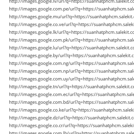
http://images.google.lv/url?q=https://suanhatphcm.salekit
http://images.google.com.pe/url?q=https://suanhatphcm.sa
http://images.google.mu/url?q=https://suanhatphcm.saleki
http://images.google.co.ve/url?q=https://suanhatphcm.sale
http://images.google.lk/url?q=https://suanhatphcm.salekit
http://images.google.com.pk/url?q=https://suanhatphcm.sa
http://images.google.lu/url?q=https://suanhatphcm.salekit
http://images.google.by/url?q=https://suanhatphcm.saleki
http://images.google.com.ng/url?q=https://suanhatphcm.sa
http://images.google.com.np/url?q=https://suanhatphcm.sa
http://images.google.com.uy/url?q=https://suanhatphcm.sa
http://images.google.tn/url?q=https://suanhatphcm.salekit
http://images.google.com.ec/url?q=https://suanhatphcm.sa
http://images.google.com.bd/url?q=https://suanhatphcm.sa
http://images.google.co.ke/url?q=https://suanhatphcm.sale
http://images.google.dz/url?q=https://suanhatphcm.saleki
http://images.google.co.cr/url?q=https://suanhatphcm.sale
http://images.google.com.lb/url?q=https://suanhatphcm.sa