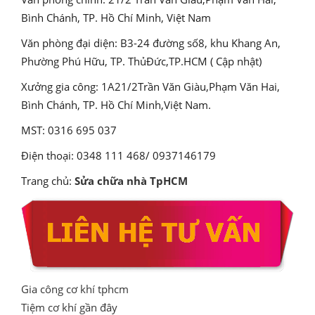
Bình Chánh, TP. Hồ Chí Minh, Việt Nam
Văn phòng đại diện: B3-24 đường số8, khu Khang An,
Phường Phú Hữu, TP. ThủĐức,TP.HCM ( Cập nhật)
Xưởng gia công: 1A21/2Trần Văn Giàu,Phạm Văn Hai,
Bình Chánh, TP. Hồ Chí Minh,Việt Nam.
MST: 0316 695 037
Điện thoại: 0348 111 468/ 0937146179
Trang chủ:
Sửa chữa nhà TpHCM
Gia công cơ khí tphcm
Tiệm cơ khí gần đây