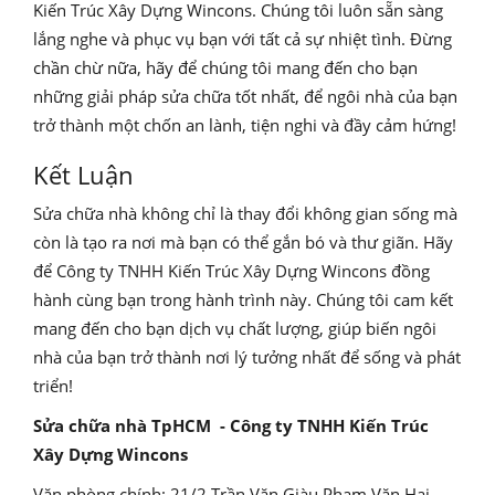
Kiến Trúc Xây Dựng Wincons. Chúng tôi luôn sẵn sàng
lắng nghe và phục vụ bạn với tất cả sự nhiệt tình. Đừng
chần chừ nữa, hãy để chúng tôi mang đến cho bạn
những giải pháp sửa chữa tốt nhất, để ngôi nhà của bạn
trở thành một chốn an lành, tiện nghi và đầy cảm hứng!
Kết Luận
Sửa chữa nhà không chỉ là thay đổi không gian sống mà
còn là tạo ra nơi mà bạn có thể gắn bó và thư giãn. Hãy
để Công ty TNHH Kiến Trúc Xây Dựng Wincons đồng
hành cùng bạn trong hành trình này. Chúng tôi cam kết
mang đến cho bạn dịch vụ chất lượng, giúp biến ngôi
nhà của bạn trở thành nơi lý tưởng nhất để sống và phát
triển!
Sửa chữa nhà TpHCM - Công ty TNHH Kiến Trúc
Xây Dựng Wincons
Văn phòng chính: 21/2 Trần Văn Giàu,Phạm Văn Hai,