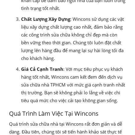
khẩn cấp để đảm bảo ngôi nhà của bạn luôn trong
tình trạng tốt nhất.
Chất Lượng Xây Dựng
: Wincons sử dụng các vật
liệu xây dựng chất lượng cao nhất, đảm bảo rằng
các công trình sửa chữa không chỉ đẹp mà còn
bền vững theo thời gian. Chúng tôi luôn đặt chất
lượng lên hàng đầu để mang lại sự hài lòng tối đa
cho khách hàng.
Giá Cả Cạnh Tranh
: Với mục tiêu phục vụ khách
hàng tốt nhất, Wincons cam kết đem đến dịch vụ
sửa chữa nhà TPHCM với mức giá cạnh tranh nhất
thị trường. Bạn sẽ không phải lo lắng về việc chi
tiêu quá mức cho việc cải tạo không gian sống.
Quá Trình Làm Việc Tại Wincons
Quá trình sửa chữa nhà tại Wincons rất đơn giản và dễ
dàng. Đầu tiên, chúng tôi sẽ tiến hành khảo sát thực tế