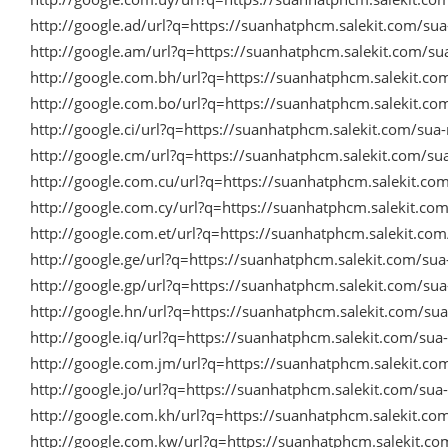
http://google.ad/url?q=https://suanhatphcm.salekit.com/s
http://google.am/url?q=https://suanhatphcm.salekit.com/s
http://google.com.bh/url?q=https://suanhatphcm.salekit.c
http://google.com.bo/url?q=https://suanhatphcm.salekit.c
http://google.ci/url?q=https://suanhatphcm.salekit.com/su
http://google.cm/url?q=https://suanhatphcm.salekit.com/s
http://google.com.cu/url?q=https://suanhatphcm.salekit.c
http://google.com.cy/url?q=https://suanhatphcm.salekit.c
http://google.com.et/url?q=https://suanhatphcm.salekit.c
http://google.ge/url?q=https://suanhatphcm.salekit.com/su
http://google.gp/url?q=https://suanhatphcm.salekit.com/s
http://google.hn/url?q=https://suanhatphcm.salekit.com/s
http://google.iq/url?q=https://suanhatphcm.salekit.com/su
http://google.com.jm/url?q=https://suanhatphcm.salekit.c
http://google.jo/url?q=https://suanhatphcm.salekit.com/su
http://google.com.kh/url?q=https://suanhatphcm.salekit.c
http://google.com.kw/url?q=https://suanhatphcm.salekit.c