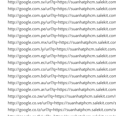
http://google.com.sv/url?q=https://suanhatphcm.salekit.c
http://google.com.sa/url?q=https://suanhatphcm.salekit.c
http://google.com.qa/url?q=https://suanhatphcm.salekit.c
http://google.com.py/url?q=https://suanhatphcm.salekit.c
http://google.com.pe/url?q=https://suanhatphcm.salekit.c
http://google.com.pe/url?q=https://suanhatphcm.salekit.c
http://google.com.mx/url?q=https://suanhatphcm.salekit.c
http://google.com.ly/url?q=https://suanhatphcm.salekit.co
http://google.com.eg/url?q=https://suanhatphcm.salekit.c
http://google.com.ec/url?q=https://suanhatphcm.salekit.c
http://google.com.co/url?q=https://suanhatphcm.salekit.c
http://google.com.bd/url?q=https://suanhatphcm.salekit.c
http://google.com.au/url?q=https://suanhatphcm.salekit.c
http://google.com.ar/url?q=https://suanhatphcm.salekit.c
http://google.co.zw/url?q=https://suanhatphcm.salekit.co
http://google.co.ve/url?q=https://suanhatphcm.salekit.com
http://google.co.tz/url?q=https://suanhatphcm.salekit.com