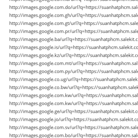
http://images.google.com.do/url?q=https://suanhatphcm.sa
http://images.google.com.gh/url?q=https://suanhatphcm.sa
http://images.google.com.gt/url?q=https://suanhatphcm.sa
http://images.google.com.pr/url?q=https://suanhatphcm.sa
http://images.google.ba/url?q=https://suanhatphcm.saleki
http://images.google.is/url?q=https://suanhatphcm.salekit
http://images.google.kz/url?q=https://suanhatphcm.salekit
http://images.google.com.mt/url?q=https://suanhatphcm.sa
http://images.google.com.py/url?q=https://suanhatphcm.sa
http://images.google.co.ug/url?q=https://suanhatphcm.sale
http://images.google.co.bw/url?q=https://suanhatphcm.sal
http://images.google.com.kw/url?q=https://suanhatphcm.sa
http://images.google.com.kw/url?q=https://suanhatphcm.sa
http://images.google.ge/url?q=https://suanhatphcm.saleki
http://images.google.jo/url?q=https://suanhatphcm.salekit
http://images.google.com.sv/url?q=https://suanhatphcm.sa
http://images.google.com.bo/url?q=https://suanhatphcm.sa