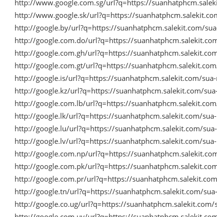
http://www.google.com.sg/url?q=https://suanhatphcm.sale
http://www.google.sk/url?q=https://suanhatphcm.salekit.c
http://google.by/url?q=https://suanhatphcm.salekit.com/s
http://google.com.do/url?q=https://suanhatphcm.salekit.c
http://google.com.gh/url?q=https://suanhatphcm.salekit.c
http://google.com.gt/url?q=https://suanhatphcm.salekit.c
http://google.is/url?q=https://suanhatphcm.salekit.com/su
http://google.kz/url?q=https://suanhatphcm.salekit.com/su
http://google.com.lb/url?q=https://suanhatphcm.salekit.c
http://google.lk/url?q=https://suanhatphcm.salekit.com/su
http://google.lu/url?q=https://suanhatphcm.salekit.com/su
http://google.lv/url?q=https://suanhatphcm.salekit.com/su
http://google.com.np/url?q=https://suanhatphcm.salekit.c
http://google.com.pk/url?q=https://suanhatphcm.salekit.c
http://google.com.pr/url?q=https://suanhatphcm.salekit.c
http://google.tn/url?q=https://suanhatphcm.salekit.com/su
http://google.co.ug/url?q=https://suanhatphcm.salekit.com
http://google.com.uy/url?q=https://suanhatphcm.salekit.c