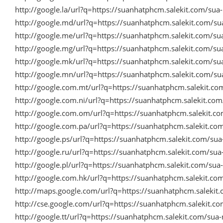
http://google.la/url?q=https://suanhatphcm.salekit.com/su
http://google.md/url?q=https://suanhatphcm.salekit.com/s
http://google.me/url?q=https://suanhatphcm.salekit.com/s
http://google.mg/url?q=https://suanhatphcm.salekit.com/s
http://google.mk/url?q=https://suanhatphcm.salekit.com/s
http://google.mn/url?q=https://suanhatphcm.salekit.com/s
http://google.com.mt/url?q=https://suanhatphcm.salekit.c
http://google.com.ni/url?q=https://suanhatphcm.salekit.c
http://google.com.om/url?q=https://suanhatphcm.salekit.
http://google.com.pa/url?q=https://suanhatphcm.salekit.c
http://google.ps/url?q=https://suanhatphcm.salekit.com/su
http://google.ru/url?q=https://suanhatphcm.salekit.com/su
http://google.pl/url?q=https://suanhatphcm.salekit.com/su
http://google.com.hk/url?q=https://suanhatphcm.salekit.c
http://maps.google.com/url?q=https://suanhatphcm.saleki
http://cse.google.com/url?q=https://suanhatphcm.salekit.
http://google.tt/url?q=https://suanhatphcm.salekit.com/su