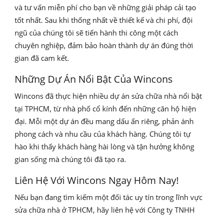
và tư vấn miễn phí cho bạn về những giải pháp cải tạo
tốt nhất. Sau khi thống nhất về thiết kế và chi phí, đội
ngũ của chúng tôi sẽ tiến hành thi công một cách
chuyên nghiệp, đảm bảo hoàn thành dự án đúng thời
gian đã cam kết.
Những Dự Án Nổi Bật Của Wincons
Wincons đã thực hiện nhiều dự án sửa chữa nhà nổi bật
tại TPHCM, từ nhà phố cổ kính đến những căn hộ hiện
đại. Mỗi một dự án đều mang dấu ấn riêng, phản ánh
phong cách và nhu cầu của khách hàng. Chúng tôi tự
hào khi thấy khách hàng hài lòng và tận hưởng không
gian sống mà chúng tôi đã tạo ra.
Liên Hệ Với Wincons Ngay Hôm Nay!
Nếu bạn đang tìm kiếm một đối tác uy tín trong lĩnh vực
sửa chữa nhà ở TPHCM, hãy liên hệ với Công ty TNHH