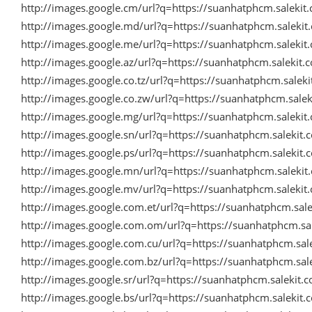
http://images.google.cm/url?q=https://suanhatphcm.saleki
http://images.google.md/url?q=https://suanhatphcm.saleki
http://images.google.me/url?q=https://suanhatphcm.saleki
http://images.google.az/url?q=https://suanhatphcm.salekit
http://images.google.co.tz/url?q=https://suanhatphcm.sale
http://images.google.co.zw/url?q=https://suanhatphcm.sal
http://images.google.mg/url?q=https://suanhatphcm.saleki
http://images.google.sn/url?q=https://suanhatphcm.saleki
http://images.google.ps/url?q=https://suanhatphcm.saleki
http://images.google.mn/url?q=https://suanhatphcm.saleki
http://images.google.mv/url?q=https://suanhatphcm.saleki
http://images.google.com.et/url?q=https://suanhatphcm.sa
http://images.google.com.om/url?q=https://suanhatphcm.s
http://images.google.com.cu/url?q=https://suanhatphcm.sa
http://images.google.com.bz/url?q=https://suanhatphcm.sa
http://images.google.sr/url?q=https://suanhatphcm.salekit
http://images.google.bs/url?q=https://suanhatphcm.saleki