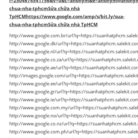
i=2504674541756&v=0&c=anonym&e=anonym@anonym.at
chua-nha-tphcmSửa
chữa nhà
TpHCM
https://
www.google.com/amp/s/bit.ly/sua-
chua-nha-tphcmSửa
chữa nhà TpHCM
http://www.google.com.br/url?q=https://suanhatphcm.sale
http://www.google.dk/url?q=https://suanhatphcm.salekit.
http://www.google.nl/url?q=https://suanhatphcm.salekit.c
http://www.google.co.za/url?q=https://suanhatphcm.saleki
http://www.google.ae/url?q=https://suanhatphcm.salekit.c
http://images.google.com/url?q=https://suanhatphcm.salek
http://www.google.ee/url?q=https://suanhatphcm.salekit.c
http://www.google.gr/url?q=https://suanhatphcm.salekit.c
http://www.google.ie/url?q=https://suanhatphcm.salekit.c
http://www.google.com.my/url?q=https://suanhatphcm.sale
http://www.google.no/url?q=https://suanhatphcm.salekit.
http://www.google.co.nz/url?q=https://suanhatphcm.saleki
http://www.google.com.ph/url?q=https://suanhatphcm.sale