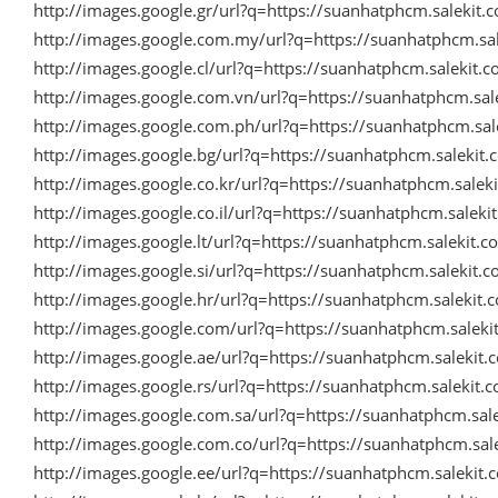
http://images.google.gr/url?q=https://suanhatphcm.salekit
http://images.google.com.my/url?q=https://suanhatphcm.s
http://images.google.cl/url?q=https://suanhatphcm.salekit
http://images.google.com.vn/url?q=https://suanhatphcm.sa
http://images.google.com.ph/url?q=https://suanhatphcm.sa
http://images.google.bg/url?q=https://suanhatphcm.saleki
http://images.google.co.kr/url?q=https://suanhatphcm.sale
http://images.google.co.il/url?q=https://suanhatphcm.sale
http://images.google.lt/url?q=https://suanhatphcm.salekit
http://images.google.si/url?q=https://suanhatphcm.salekit
http://images.google.hr/url?q=https://suanhatphcm.salekit
http://images.google.com/url?q=https://suanhatphcm.salek
http://images.google.ae/url?q=https://suanhatphcm.saleki
http://images.google.rs/url?q=https://suanhatphcm.salekit
http://images.google.com.sa/url?q=https://suanhatphcm.sa
http://images.google.com.co/url?q=https://suanhatphcm.sa
http://images.google.ee/url?q=https://suanhatphcm.saleki