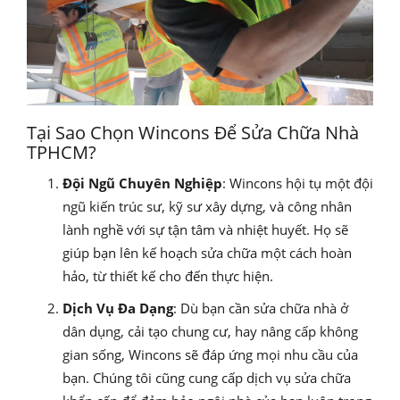
Tại Sao Chọn Wincons Để Sửa Chữa Nhà
TPHCM?
Đội Ngũ Chuyên Nghiệp
: Wincons hội tụ một đội
ngũ kiến trúc sư, kỹ sư xây dựng, và công nhân
lành nghề với sự tận tâm và nhiệt huyết. Họ sẽ
giúp bạn lên kế hoạch sửa chữa một cách hoàn
hảo, từ thiết kế cho đến thực hiện.
Dịch Vụ Đa Dạng
: Dù bạn cần sửa chữa nhà ở
dân dụng, cải tạo chung cư, hay nâng cấp không
gian sống, Wincons sẽ đáp ứng mọi nhu cầu của
bạn. Chúng tôi cũng cung cấp dịch vụ sửa chữa