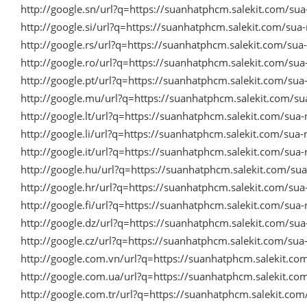
http://google.sn/url?q=https://suanhatphcm.salekit.com/su
http://google.si/url?q=https://suanhatphcm.salekit.com/su
http://google.rs/url?q=https://suanhatphcm.salekit.com/su
http://google.ro/url?q=https://suanhatphcm.salekit.com/su
http://google.pt/url?q=https://suanhatphcm.salekit.com/su
http://google.mu/url?q=https://suanhatphcm.salekit.com/s
http://google.lt/url?q=https://suanhatphcm.salekit.com/su
http://google.li/url?q=https://suanhatphcm.salekit.com/su
http://google.it/url?q=https://suanhatphcm.salekit.com/su
http://google.hu/url?q=https://suanhatphcm.salekit.com/s
http://google.hr/url?q=https://suanhatphcm.salekit.com/su
http://google.fi/url?q=https://suanhatphcm.salekit.com/su
http://google.dz/url?q=https://suanhatphcm.salekit.com/su
http://google.cz/url?q=https://suanhatphcm.salekit.com/su
http://google.com.vn/url?q=https://suanhatphcm.salekit.c
http://google.com.ua/url?q=https://suanhatphcm.salekit.c
http://google.com.tr/url?q=https://suanhatphcm.salekit.co